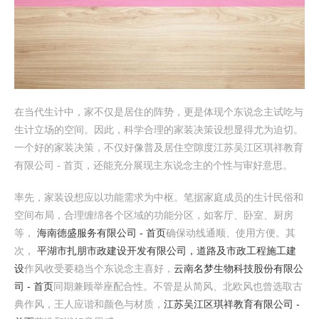
在当代生计中，家不仅是居住的阵势，更是体现个东说念主试吃与
生计立场的空间。因此，科学合理的家装决策设想显得尤为迫切。
一个好的家装决策，不仅好像普及居住空隙度江苏吴江区琪祥教育
有限公司 - 首页，还能充分展现主东说念主的个性与审好意思。
率先，家装设想应以功能需求为中枢。笔据家庭成员的生计民俗和
空间布局，合理缠绵各个区域的功能分区，如客厅、卧室、厨房
等，
海南德盛服务有限公司 - 首页
确保动线通顺、使用方便。其
次，
平湖市扎朋市政建设开发有限公司，道路及市政工程施工建
设
作风收受要稳当个东说念主喜好，
云南名梦生物科技股份有限公
司 - 首页
同期兼顾举座配合性。不管是从简风、北欧风也曾选取古
典作风，王人应谐和颜色与材质，
江苏吴江区琪祥教育有限公司 -