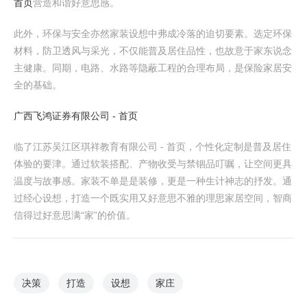
首页
营造和谐好意思感。
此外，环保与安全亦然家装设想中弗成冷落的迫切要素。选定环保
材料，防卫透风与采光，不仅能普及居住品性，也故意于家东说念
主健康。同期，电路、水路等隐蔽工程的合理布局，是保险家居安
全的基础。
广西飞鸿证券有限公司 - 首页
临了江苏吴江区琪祥教育有限公司 - 首页，个性化定制是普及居住
体验的要津。通过软装搭配、产物收受与禁锢品叮嘱，让空间更具
温度与故事感。家装不单是是装修，更是一种生计神志的抒发。通
过经心设想，打造一个既实用又好意思不雅的理思家居空间，智商
信得过好意思满“家”的价值。
决策
打造
设想
家庄