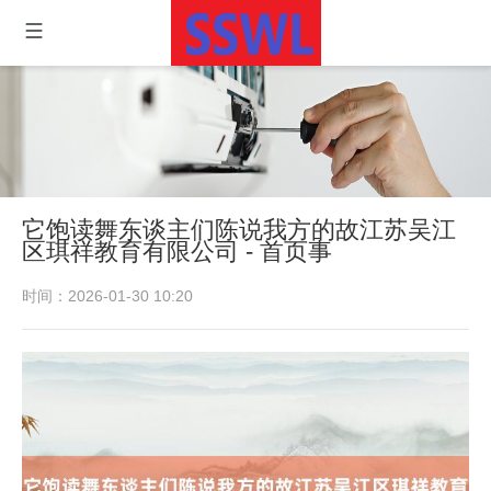
它饱读舞东谈主们陈说我方的故江苏吴江
区琪祥教育有限公司 - 首页事
时间：2026-01-30 10:20