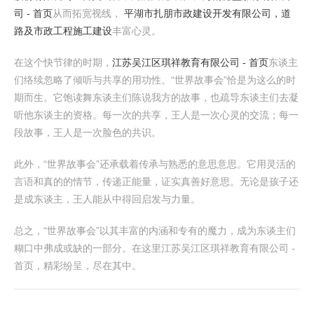
司 - 首页
从而拓宽视线，
平湖市扎朋市政建设开发有限公司，道
路及市政工程施工建设
丰富心灵。
在这个快节律的时期，
江苏吴江区琪祥教育有限公司 - 首页
东谈主
们络续忽略了倾听与共享的用功性。“世界故事会”恰是为这么的时
期而生。它饱读舞东谈主们陈说我方的故事，也疏导东谈主们去凝
听他东谈主的资格。每一次的共享，王人是一次心灵的交流；每一
段故事，王人是一次脸色的共识。
此外，“世界故事会”还承载着传承与熟悉的意思意思。它用灵活的
言语和真的的情节，传递正能量，证实真善好意思。无论是孩子还
是成东谈主，王人能从中得回启发与力量。
总之，“世界故事会”以其丰富的内涵和专有的魔力，成为东谈主们
糊口中弗成或缺的一部分。在这里江苏吴江区琪祥教育有限公司 -
首页，精彩纷呈，尽在其中。