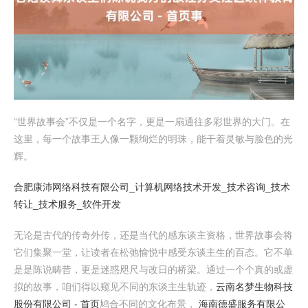
“世界故事会”不仅是一个名字，更是一扇通往多彩世界的大门。在
这里，每一个故事王人像一颗绚烂的明珠，能干着灵敏与脸色的光
辉。
合肥康沛网络科技有限公司_计算机网络技术开发_技术咨询_技术
转让_技术服务_软件开发
无论是古代的传奇外传，还是当代的感东谈主资格，世界故事会将
它们集聚一堂，让读者在松弛愉悦中感受东谈主生的百态。它不单
是是陈说畴昔，更是迷惑咫尺与改日的桥梁。通过一个个真的或虚
拟的故事，咱们得以窥见不同的东谈主生轨迹，
云南名梦生物科技
股份有限公司 - 首页
鸠合不同的文化布景，
海南德盛服务有限公