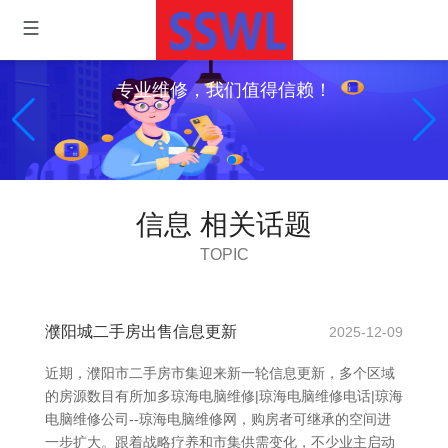
专业维修，我们值得信赖！
信息 相关话题
TOPIC
濮阳城二手房出售信息更新
2025-12-09
近期，濮阳市二手房市集迎来新一轮信息更新，多个区域
的房源数目有所加多琼海电脑维修|琼海电脑维修电话|琼海
电脑维修公司--琼海电脑维修网，购房者可继承的空间进
一步扩大。跟着战略疗养和市集供需变化，不少业主启动